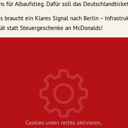
ns für Albaufstieg. Dafür soll das Deutschlandticke
Es braucht ein Klares Signal nach Berlin – Infrastru
tät statt Steuergeschenke an McDonalds!