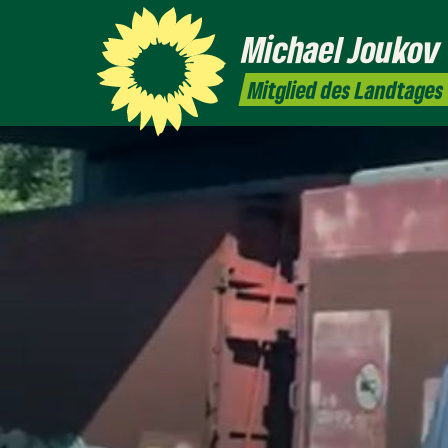
Michael
Joukov
Mitglied des Landtages 