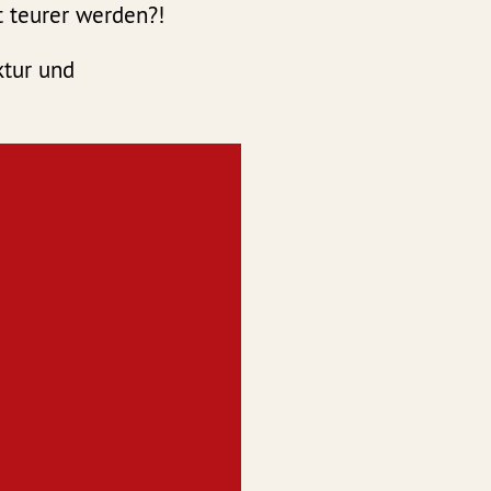
t teurer werden?!
ktur und