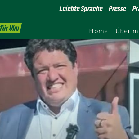
Leichte Sprache
Presse
Pr
für Ulm
Home
Über m