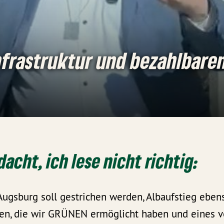
nfrastruktur und bezahlbare
acht, ich lese nicht richtig:
ugsburg soll gestrichen werden, Albaufstieg ebens
n, die wir GRÜNEN ermöglicht haben und eines v