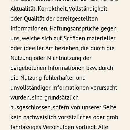
Aktualität, Korrektheit, Vollständigkeit
oder Qualität der bereitgestellten
Informationen. Haftungsansprüche gegen
uns, welche sich auf Schäden materieller
oder ideeller Art beziehen, die durch die
Nutzung oder Nichtnutzung der
dargebotenen Informationen bzw. durch
die Nutzung fehlerhafter und
unvollständiger Informationen verursacht
wurden, sind grundsätzlich
ausgeschlossen, sofern von unserer Seite
kein nachweislich vorsätzliches oder grob
fahrlässiges Verschulden vorliegt. Alle