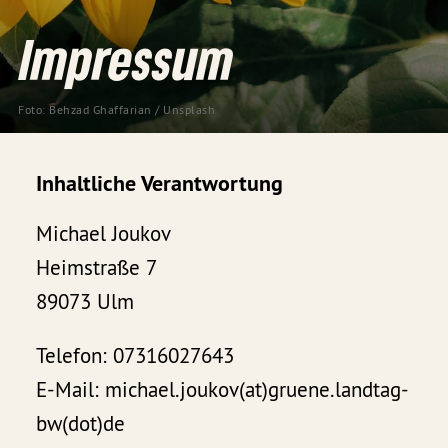
Impressum
Foto:
Behzad Ghaffarian
/
Unsplash
Inhaltliche Verantwortung
Michael Joukov
Heimstraße 7
89073 Ulm
Telefon: 07316027643
E-Mail: michael.joukov(at)gruene.landtag-
bw(dot)de