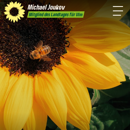
mich
Michael
Joukov
Presse
Praktikum
Kontakt
Mitglied des Landtages für Ulm